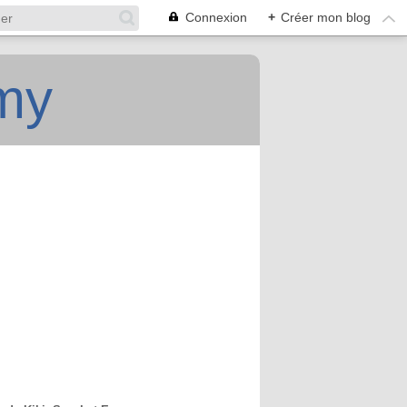
Connexion
+
Créer mon blog
Emy