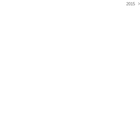
2015
Aoû