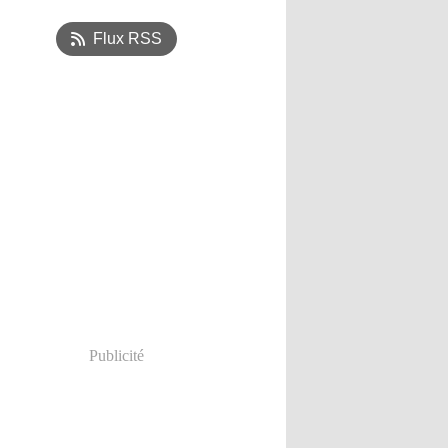
t
(1)
Flux RSS
Publicité