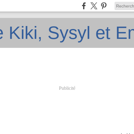
e Kiki, Sysyl et 
Publicité